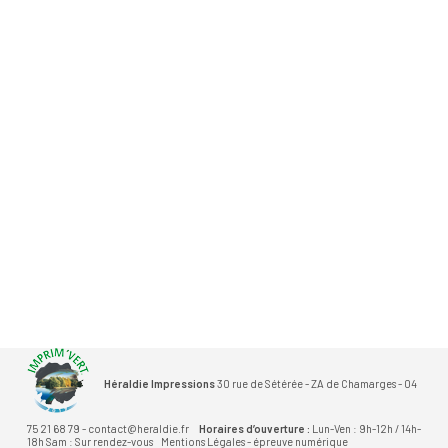
Héraldie Impressions
30 rue de Sétérée - ZA de Chamarges - 04
75 21 68 79 - contact@heraldie.fr
Horaires d’ouverture :
Lun-Ven : 9h-12h / 14h-
18h Sam : Sur rendez-vous
Mentions Légales
-
épreuve numérique