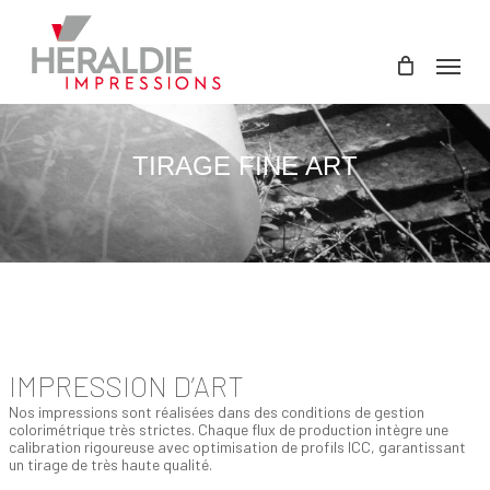
Skip
to
main
Menu
content
TIRAGE FINE ART
IMPRESSION D’ART
Nos impressions sont réalisées dans des conditions de gestion
colorimétrique très strictes. Chaque flux de production intègre une
calibration rigoureuse avec optimisation de profils ICC, garantissant
un tirage de très haute qualité.