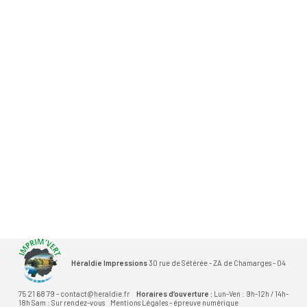
Héraldie Impressions
30 rue de Sétérée - ZA de Chamarges - 04
75 21 68 79 - contact@heraldie.fr
Horaires d’ouverture :
Lun-Ven : 9h-12h / 14h-
18h Sam : Sur rendez-vous
Mentions Légales
-
épreuve numérique