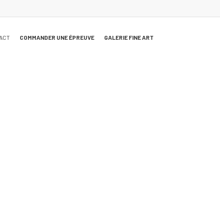
ACT
COMMANDER UNE ÉPREUVE
GALERIE FINE ART