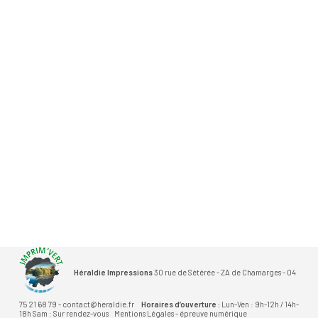
Héraldie Impressions
30 rue de Sétérée - ZA de Chamarges - 04
75 21 68 79 - contact@heraldie.fr
Horaires d’ouverture :
Lun-Ven : 9h-12h / 14h-
18h Sam : Sur rendez-vous
Mentions Légales
-
épreuve numérique