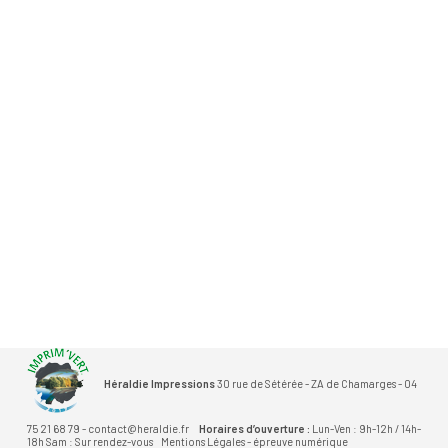
Héraldie Impressions
30 rue de Sétérée - ZA de Chamarges - 04
75 21 68 79 - contact@heraldie.fr
Horaires d’ouverture :
Lun-Ven : 9h-12h / 14h-
18h Sam : Sur rendez-vous
Mentions Légales
-
épreuve numérique